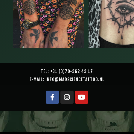
TEL: +31 (0)70-362 43 17
E-MAIL: INFO@MADSCIENCETATTOO.NL