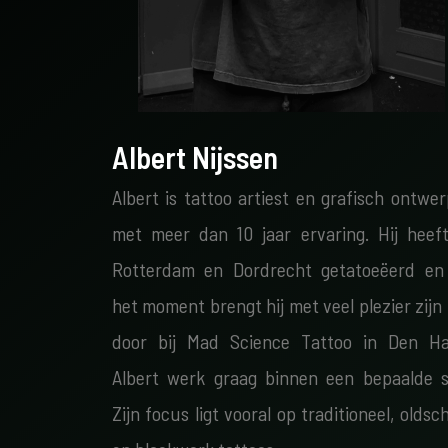
Albert Nijssen
Albert is tattoo artiest en grafisch ontwe
met meer dan 10 jaar ervaring. Hij heeft
Rotterdam en Dordrecht getatoeëerd en
het moment brengt hij met veel plezier zijn 
door bij Mad Science Tattoo in Den Ha
Albert werk graag binnen een bepaalde sti
Zijn focus ligt vooral op traditioneel, oldsc