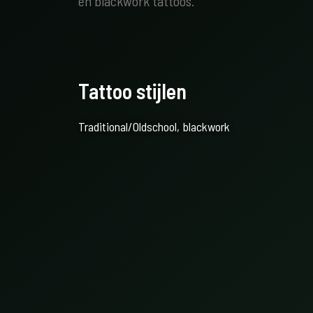
en blackwork tattoos.
Tattoo stijlen
Traditional/Oldschool, blackwork